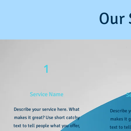
Our 
1
Service Name
S
Describe your service here. What
Describe y
makes it great? Use short catchy
makes it g
text to tell people what you offer,
text to tel