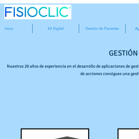
Inicio
Kit Digital
Gestión de Pacientes
Ag
GESTIÓN
Nuestros 20 años de experiencia en el desarrollo de aplicaciones de ges
de acciones consigues una gesti