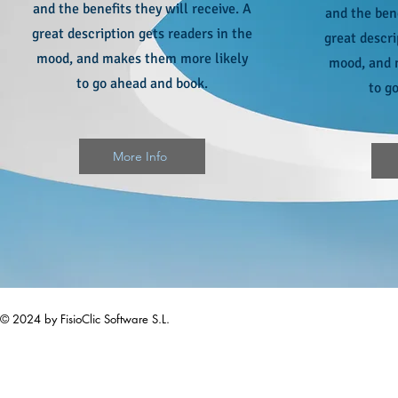
and the benefits they will receive. A
and the bene
great description gets readers in the
great descri
mood, and makes them more likely
mood, and 
to go ahead and book.
to g
More Info
© 2024 by FisioClic Software S.L.