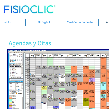
Inicio
Kit Digital
Gestión de Pacientes
Ag
Agendas y Citas